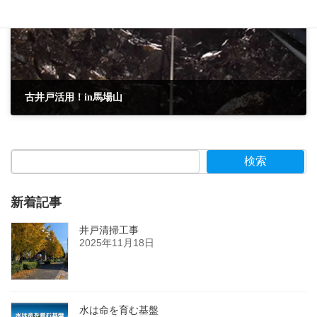
古井戸活用！in馬場山
2018年5月2日
検索
新着記事
井戸清掃工事
2025年11月18日
水は命を育む基盤