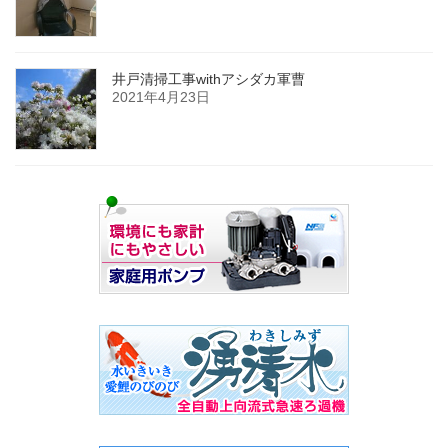
井戸清掃工事withアシダカ軍曹
2021年4月23日