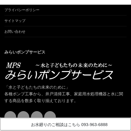
プライバシーポリシー
サイトマップ
お問い合わせ
みらいポンプサービス
「水と子どもたちの未来のために」
各種ポンプ工事から、井戸清掃工事、家庭用水処理機器と水に関
する商品を数多く取り揃えております。
お水廻りのご相談はこちら 093-963-6888
Instagram
Facebook
X