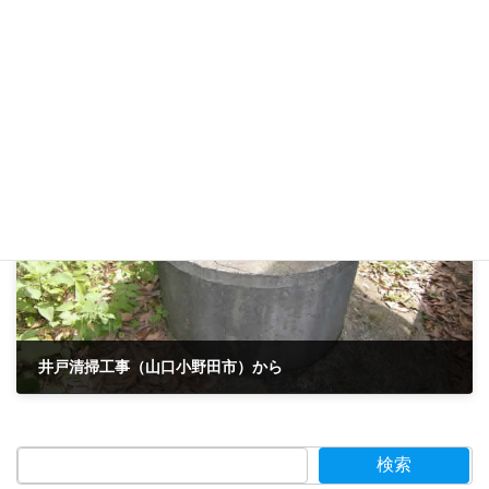
UFE-300S取替
2010年6月3日
次の記事
井戸清掃工事（山口小野田市）から
2010年6月10日
検索