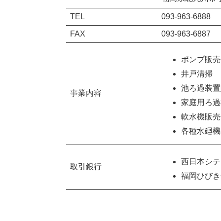
TEL
093-963-6888
FAX
093-963-6887
ポンプ販売
井戸清掃
池ろ過装置
事業内容
家庭用ろ過
軟水機販売
各種水廻機
西日本シテ
取引銀行
福岡ひびき