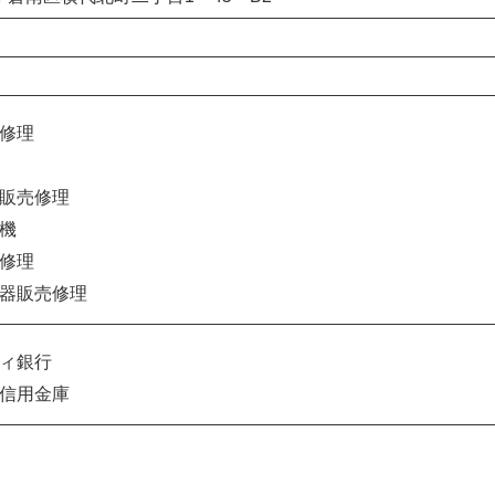
修理
販売修理
機
修理
器販売修理
ィ銀行
信用金庫