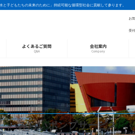
水と子どもたちの未来のために」持続可能な循環型社会に貢献して参ります。
お
受付
よくあるご質問
会社案内
Q&A
Company
みらいポンプサービス