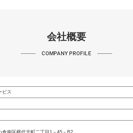
会社概要
COMPANY PROFILE
ービス
倉南区横代北町二丁目1－45－B2