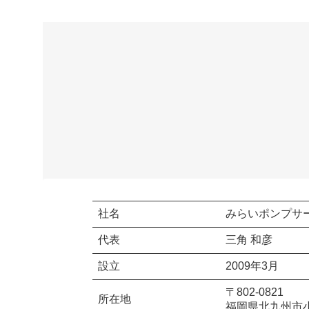
社名
みらいポンプサ
代表
三角 和彦
設立
2009年3月
〒802-0821
所在地
福岡県北九州市小