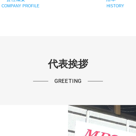
COMPANY PROFILE
HISTORY
代表挨拶
GREETING