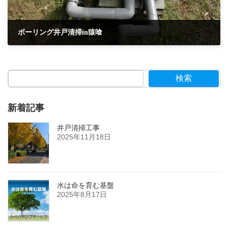
ボーリング井戸清掃in猿喰
2011年10月19日
検索
新着記事
井戸清掃工事
2025年11月18日
水は命を育む基盤
2025年8月17日