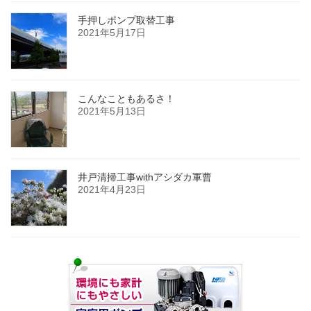
手押しポンプ取替工事
2021年5月17日
こんなこともあるさ！
2021年5月13日
井戸清掃工事withアシダカ軍曹
2021年4月23日