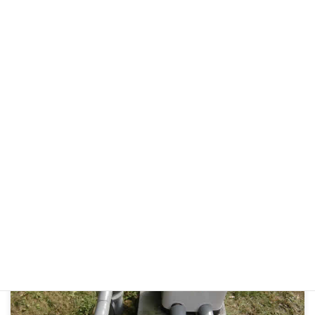
工事実績
カテゴリー
前の記事
湧清水20型設置工事
2011年9月16日
次の記事