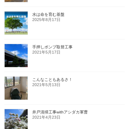
水は命を育む基盤
2025年8月17日
手押しポンプ取替工事
2021年5月17日
こんなこともあるさ！
2021年5月13日
井戸清掃工事withアシダカ軍曹
2021年4月23日