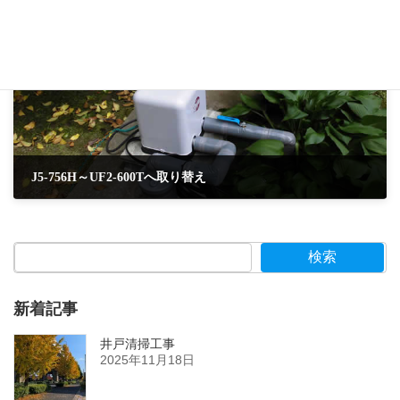
次の記事
J5-756H～UF2-600Tへ取り替え
2018年6月26日
検索
新着記事
井戸清掃工事
2025年11月18日