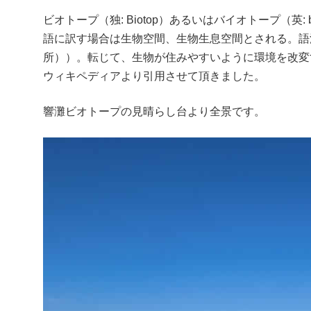
ビオトープ（独: Biotop）あるいはバイオトープ（英
語に訳す場合は生物空間、生物生息空間とされる。語源はギ
所））。転じて、生物が住みやすいように環境を改変
ウィキペディアより引用させて頂きました。
響灘ビオトープの見晴らし台より全景です。