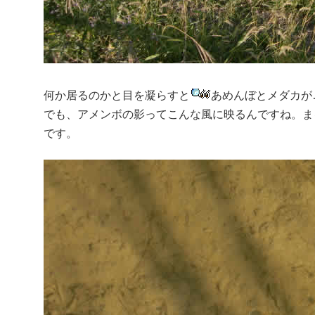
何か居るのかと目を凝らすと
あめんぼとメダカが
でも、アメンボの影ってこんな風に映るんですね。ま
です。