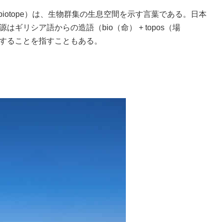
: biotope）は、生物群集の生息空間を示す言葉である。日本
リシア語からの造語（bio（命） + topos（場
することを指すこともある。