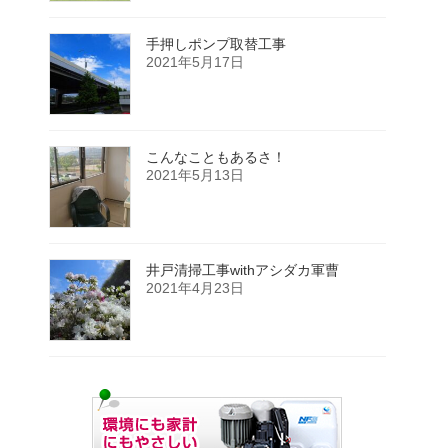
手押しポンプ取替工事
2021年5月17日
こんなこともあるさ！
2021年5月13日
井戸清掃工事withアシダカ軍曹
2021年4月23日